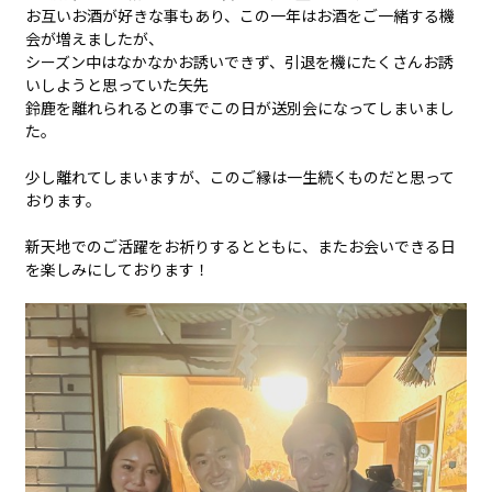
休み : 土曜日 ＆ 祝祭日
お互いお酒が好きな事もあり、この一年はお酒をご一緒する機
会が増えましたが、
シーズン中はなかなかお誘いできず、引退を機にたくさんお誘
いしようと思っていた矢先
鈴鹿を離れられるとの事でこの日が送別会になってしまいまし
た。
少し離れてしまいますが、このご縁は一生続くものだと思って
おります。
新天地でのご活躍をお祈りするとともに、またお会いできる日
を楽しみにしております！