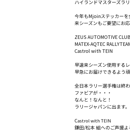
ハイランドマスターズラリ
今年もMjoinステッカ
来シーズンもご要望にお
ZEUS AUTOMOTIVE CLU
MATEX-AQTEC RALLYTEA
Castrol with TEIN
早速来シーズン使用する
早急にお届けできるよう
全日本ラリー選手権は終
ファビアが・・・
なんと！なんと！
ラリージャパンに出ます。
C
astrol with TEIN
鎌田/松本 組へのご声援