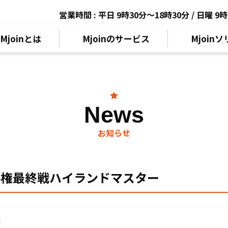
営業時間 : 平日 9時30分～18時30分 / 日曜 
Mjoinとは
Mjoinのサービス
Mjoin
News
お知らせ
手権最終戦ハイランドマスター
戦