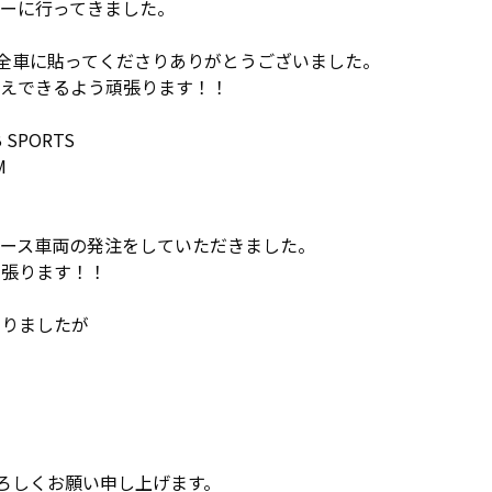
ーに行ってきました。
ーを全車に貼ってくださりありがとうございました。
応えできるよう頑張ります！！
B SPORTS
M
レース車両の発注をしていただきました。
頑張ります！！
わりましたが
よろしくお願い申し上げます。