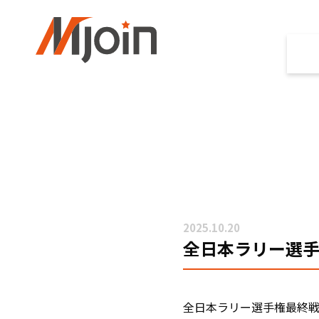
2025.10.20
全日本ラリー選
全日本ラリー選手権最終