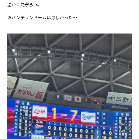
休み : 土曜日 ＆ 祝祭日
温かく見守ろう。
※バンテリンドームは涼しかった～