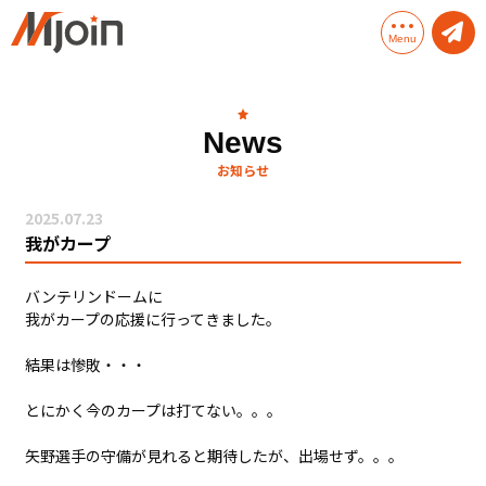
Menu
Mjoinとは
News
お知らせ
Mjoinのサービス
2025.07.23
Mjoinソリューション
我がカープ
会社概要
バンテリンドームに
我がカープの応援に行ってきました。
結果は惨敗・・・
とにかく今のカープは打てない。。。
矢野選手の守備が見れると期待したが、出場せず。。。