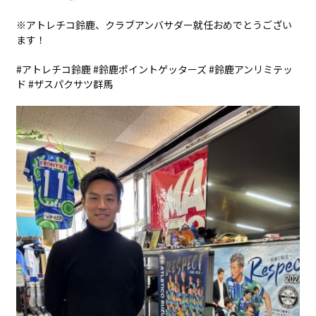
休み : 土曜日 ＆ 祝祭日
※アトレチコ鈴鹿、クラブアンバサダー就任おめでとうござい
ます！
#アトレチコ鈴鹿 #鈴鹿ポイントゲッターズ #鈴鹿アンリミテッ
ド #ザスパクサツ群馬