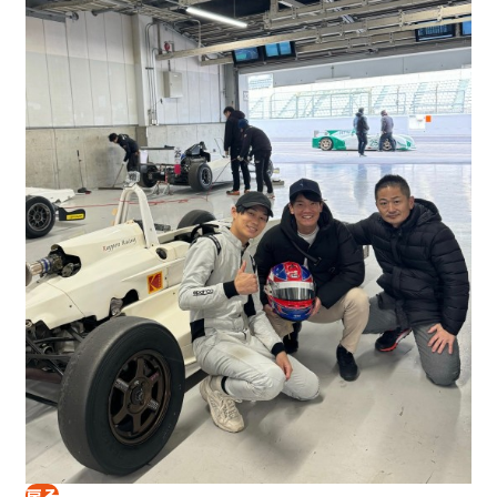
休み : 土曜日 ＆ 祝祭日
戻る