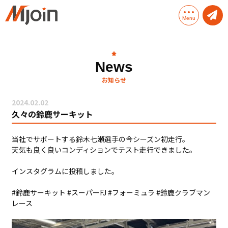
Menu
Mjoinとは
News
お知らせ
Mjoinのサービス
2024.02.02
Mjoinソリューション
久々の鈴鹿サーキット
会社概要
当社でサポートする鈴木七瀬選手の今シーズン初走行。
天気も良く良いコンディションでテスト走行できました。
インスタグラムに投稿しました。
#鈴鹿サーキット #スーパーFJ #フォーミュラ #鈴鹿クラブマン
レース