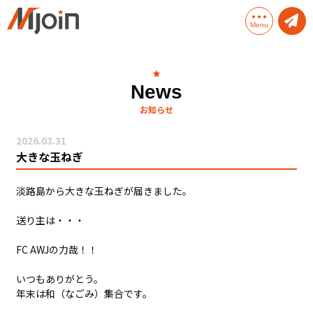
Menu
Mjoinとは
News
お知らせ
Mjoinのサービス
2026.03.31
Mjoinソリューション
大きな玉ねぎ
会社概要
淡路島から大きな玉ねぎが届きました。
送り主は・・・
FC AWJの力哉！！
いつもありがとう。
年末は和（なごみ）集合です。