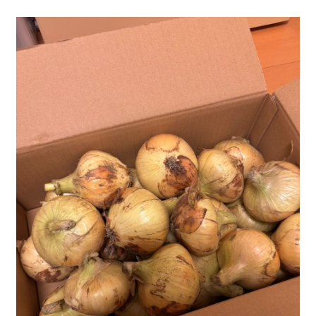
休み : 土曜日 ＆ 祝祭日